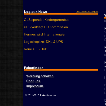
Logistik News
alle News anzeigen
GLS spendet Kindergartenbus
UPS verklagt EU Kommission
Hermes wird Internationaler
Logistikspitze: DHL & UPS
Neue GLS HUB
Paketfinder
Werbung schalten
Über uns
Impressum
© 2011-2013 Paketfinder.de