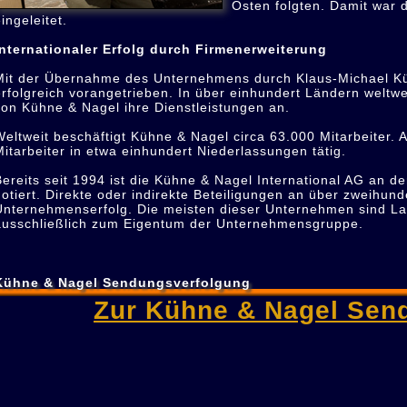
Osten folgten. Damit war 
ingeleitet.
Internationaler Erfolg durch Firmenerweiterung
Mit der Übernahme des Unternehmens durch Klaus-Michael Küh
erfolgreich vorangetrieben. In über einhundert Ländern weltw
von Kühne & Nagel ihre Dienstleistungen an.
Weltweit beschäftigt Kühne & Nagel circa 63.000 Mitarbeiter. 
Mitarbeiter in etwa einhundert Niederlassungen tätig.
Bereits seit 1994 ist die Kühne & Nagel International AG an
notiert. Direkte oder indirekte Beteiligungen an über zweihun
Unternehmenserfolg. Die meisten dieser Unternehmen sind L
ausschließlich zum Eigentum der Unternehmensgruppe.
Kühne & Nagel Sendungsverfolgung
Zur Kühne & Nagel Sen