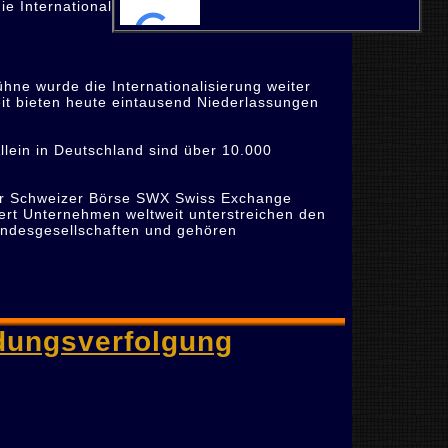
die Internationalisierung des Unternehmens
ne wurde die Internationalisierung weiter
eit bieten heute eintausend Niederlassungen
Allein in Deutschland sind über 10.000
 der Schweizer Börse SWX Swiss Exchange
dert Unternehmen weltweit unterstreichen den
andesgesellschaften und gehören
dungsverfolgung