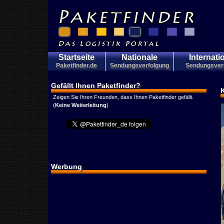
Startseite
Nationale
Internati
Paketfinder.de
Sendungsverfolgung
Sendungsver
Gefällt Ihnen Paketfinder?
Zeigen Sie Ihren Freunden, dass Ihnen Paketfinder gefällt.
(
Keine Weiterleitung
)
Werbung