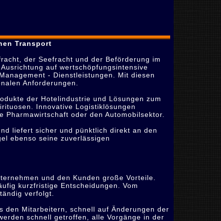
rnen Transport
tfracht, der Seefracht und der Beförderung im
r Ausrichtung auf wertschöpfungsintensive
 Management - Dienstleistungen. Mit diesen
ionalen Anforderungen.
produkte der Hotelindustrie und Lösungen zum
rituosen. Innovative Logistiklösungen
ie Pharmawirtschaft oder den Automobilsektor.
 liefert sicher und pünktlich direkt an den
gel ebenso seine zuverlässigen
nternehmen und den Kunden große Vorteile.
ufig kurzfristige Entscheidungen. Vom
ändig verfolgt.
s den Mitarbeitern, schnell auf Änderungen der
erden schnell getroffen, alle Vorgänge in der