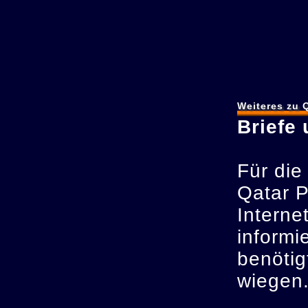
Weiteres zu 
Briefe
Für die
Qatar P
Interne
informi
benötig
wiegen