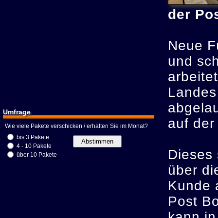
der Pos
Neue Fü
und sch
arbeite
Landes
abgelau
Umfrage
auf der
Wie viele Pakete verschicken / erhalten Sie im Monat?
bis 3 Pakete
4 - 10 Pakete
Dieses 
über 10 Pakete
über di
Kunde a
Post Bo
kann in