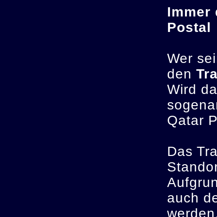
Immer 
Postal
Wer sei
den
Tr
Wird da
sogenan
Qatar P
Das Tra
Standor
Aufgrun
auch de
werden.