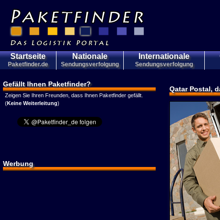
Startseite
Nationale
Internationale
Paketfinder.de
Sendungsverfolgung
Sendungsverfolgung
Gefällt Ihnen Paketfinder?
Qatar Postal, 
Zeigen Sie Ihren Freunden, dass Ihnen Paketfinder gefällt.
(
Keine Weiterleitung
)
Werbung