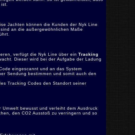
ist.
eise Jachten können die Kunden der Nyk Line
 sind an die außergewöhnlichen Maße
ührt.
eren, verfügt die Nyk Line über ein
Tracking
wacht. Dieser wird bei der Aufgabe der Ladung
g Code eingescannt und an das System
einer Sendung bestimmen und somit auch den
des Tracking Codes den Standort seiner
r Umwelt bewusst und verleiht dem Ausdruck
chen, den CO2 Ausstoß zu verringern und so