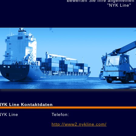
Bewerten Sie Ihre allgemeinen
"NYK Line"
NYK Line Kontaktdaten
NYK Line
Telefon:
http://www2.nykline.com/