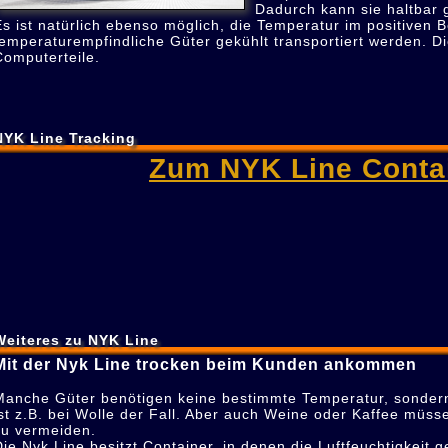
Dadurch kann sie haltbar
Es ist natürlich ebenso möglich, die Temperatur im positiven 
temperaturempfindliche Güter gekühlt transportiert werden. Di
Computerteile.
NYK Line Tracking
Zum NYK Line Contai
Weiteres zu NYK Line
Mit der Nyk Line trocken beim Kunden ankommen
Manche Güter benötigen keine bestimmte Temperatur, sondern e
ist z.B. bei Wolle der Fall. Aber auch Weine oder Kaffee müs
zu vermeiden.
Die Nyk Line besitzt Container, in denen die Luftfeuchtigkeit 