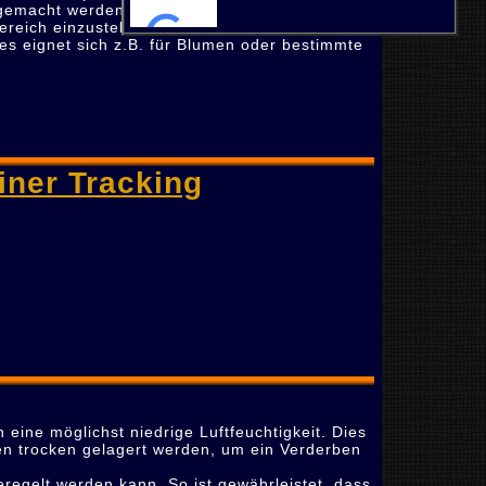
 gemacht werden.
Bereich einzustellen. So können
es eignet sich z.B. für Blumen oder bestimmte
ner Tracking
ine möglichst niedrige Luftfeuchtigkeit. Dies
sen trocken gelagert werden, um ein Verderben
geregelt werden kann. So ist gewährleistet, dass