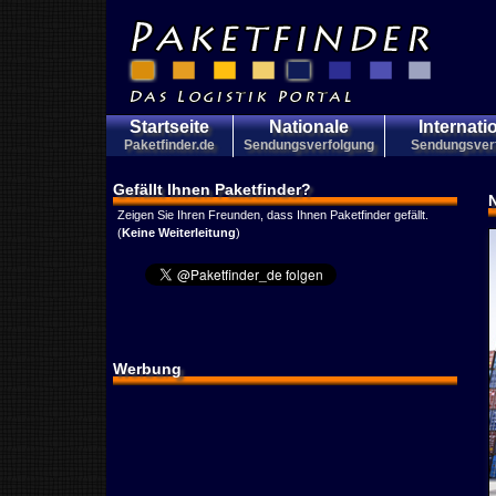
Startseite
Nationale
Internati
Paketfinder.de
Sendungsverfolgung
Sendungsver
Gefällt Ihnen Paketfinder?
Zeigen Sie Ihren Freunden, dass Ihnen Paketfinder gefällt.
(
Keine Weiterleitung
)
Werbung