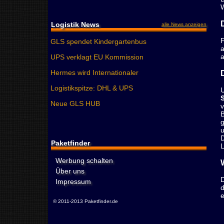
Logistik News
alle News anzeigen
GLS spendet Kindergartenbus
UPS verklagt EU Kommission
Hermes wird Internationaler
Logistikspitze: DHL & UPS
Neue GLS HUB
Paketfinder
Werbung schalten
Über uns
Impressum
© 2011-2013 Paketfinder.de