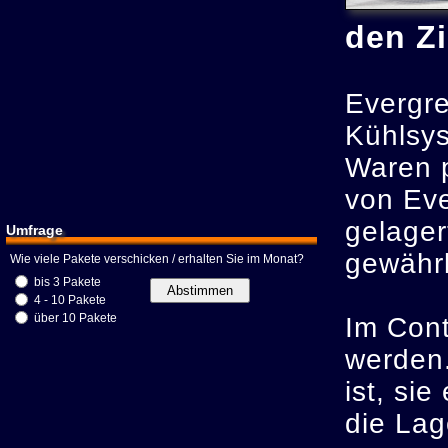
den Zi
Evergre
Kühlsys
Waren p
von Eve
gelager
Umfrage
gewährle
Wie viele Pakete verschicken / erhalten Sie im Monat?
bis 3 Pakete
4 - 10 Pakete
über 10 Pakete
Im Cont
werden.
ist, si
die La