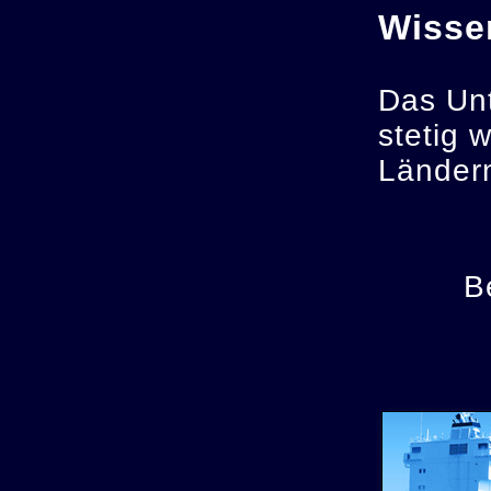
Wisse
Das Unt
stetig w
Ländern
B