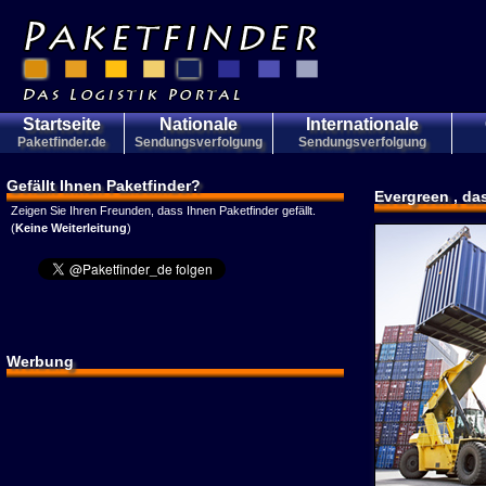
Startseite
Nationale
Internationale
Paketfinder.de
Sendungsverfolgung
Sendungsverfolgung
Gefällt Ihnen Paketfinder?
Evergreen , d
Zeigen Sie Ihren Freunden, dass Ihnen Paketfinder gefällt.
(
Keine Weiterleitung
)
Werbung