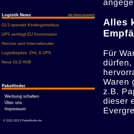
angege
Logistik News
alle News anzeigen
Alles
GLS spendet Kindergartenbus
Empfä
UPS verklagt EU Kommission
Hermes wird Internationaler
Für War
Logistikspitze: DHL & UPS
dürfen,
Neue GLS HUB
hervorr
Waren g
Paketfinder
z.B. Pa
Werbung schalten
dieser 
Über uns
Evergre
Impressum
© 2011-2013 Paketfinder.de