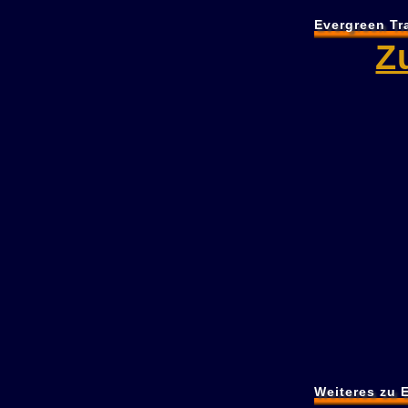
Evergreen Tr
Z
Weiteres zu 