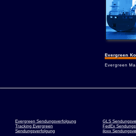
Evergreen Ko
Evergreen Ma
Evergreen Sendungsverfolgung
GLS Sendungsve
Tracking Evergreen
FedEx Sendungsv
Sendungsverfolgung
iloxx Sendungsve