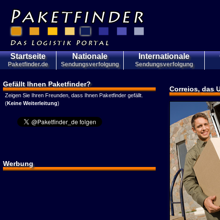
Startseite
Nationale
Internationale
Paketfinder.de
Sendungsverfolgung
Sendungsverfolgung
Gefällt Ihnen Paketfinder?
Correios, das
Zeigen Sie Ihren Freunden, dass Ihnen Paketfinder gefällt.
(
Keine Weiterleitung
)
Werbung