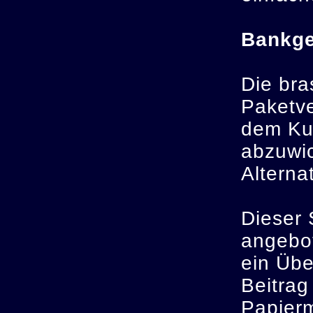
Bankge
Die bra
Paketve
dem Kun
abzuwic
Alterna
Dieser 
angebot
ein Übe
Beitrag
Papier