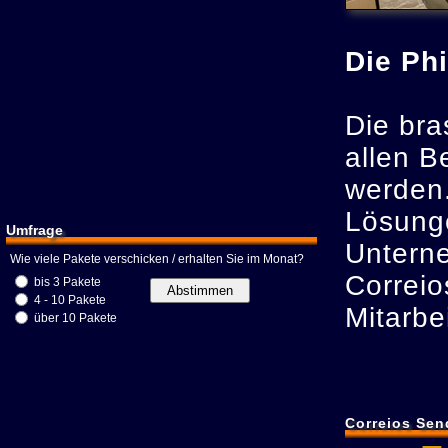
Die Ph
Die bra
allen B
werden.
Lösunge
Umfrage
Untern
Wie viele Pakete verschicken / erhalten Sie im Monat?
Correio
bis 3 Pakete
4 - 10 Pakete
Mitarbe
über 10 Pakete
Correios Se