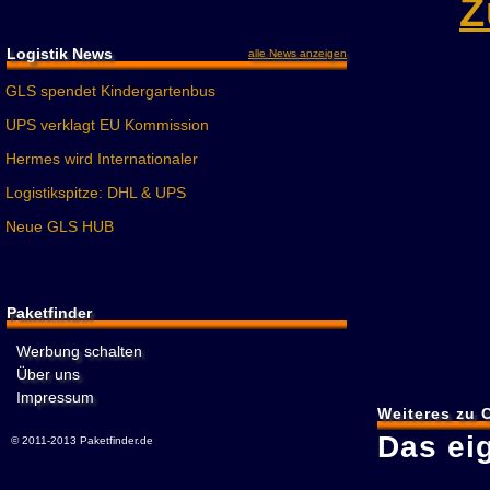
Z
Logistik News
alle News anzeigen
GLS spendet Kindergartenbus
UPS verklagt EU Kommission
Hermes wird Internationaler
Logistikspitze: DHL & UPS
Neue GLS HUB
Paketfinder
Werbung schalten
Über uns
Impressum
Weiteres zu 
Das ei
© 2011-2013 Paketfinder.de