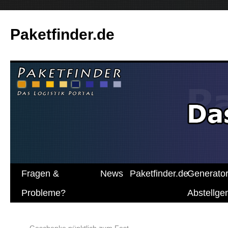
Paketfinder.de
Fragen &
News
Paketfinder.de
Generato
Probleme?
Abstellg