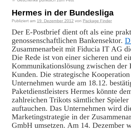
←
Geschenke pünktlich zum Fest
Hermes in der Bundesliga
Publiziert am
19. Dezember 2012
von
Package Finder
Der E-Postbrief dient oft als eine pra
genossenschaftlichen Bankensektor.
D
Zusammenarbeit mit Fiducia IT AG die
Die Rede ist von einer sicheren und e
Kommunikationslösung zwischen der
Kunden. Die strategische Kooperation
Unternehmen wurde am 18.12. bestäti
Paketdienstleisters Hermes könnte de
zahlreichen Trikots sämtlicher Spieler
auftauchen. Das Unternehmen wird di
Marketingstrategie in der Zusammenar
GmbH umsetzen. Am 14. Dezember wu