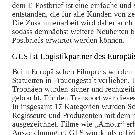
dem E-Postbrief ist eine einfache und
entstanden, die für alle Kunden von ze
Die Zusammenarbeit wird daher auch w
sodass demnächst weitere Neuheiten b
Postbriefs erwartet werden können.
GLS ist Logistikpartner des Europäi
Beim Europäischen Filmpreis wurden w
Statuetten in Frauengestalt verliehen.
Trophäen wurden sicher und rechtzeit
gebracht. Für den Transport war diese
In insgesamt 17 Kategorien wurden Sc
Regisseure und Produzenten mit dem 
ausgezeichnet. Filme wie „Amour“ erh
Auszeichnungen. GLS wurde als offizie