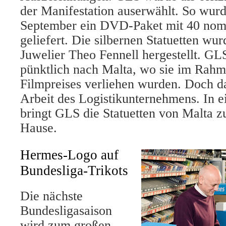
der Manifestation auserwählt. So wurd
September ein DVD-Paket mit 40 nomi
geliefert. Die silbernen Statuetten w
Juwelier Theo Fennell hergestellt. GLS
pünktlich nach Malta, wo sie im Rah
Filmpreises verliehen wurden. Doch da
Arbeit des Logistikunternehmens. In e
bringt GLS die Statuetten von Malta z
Hause.
Hermes-Logo auf
Bundesliga-Trikots
Die nächste
Bundesligasaison
wird zum großen