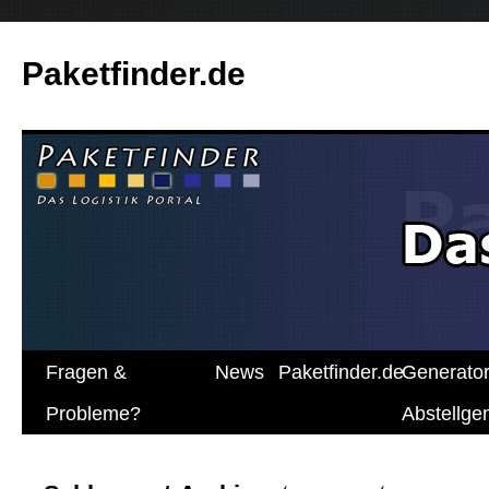
Paketfinder.de
Fragen &
News
Paketfinder.de
Generato
Probleme?
Abstellg