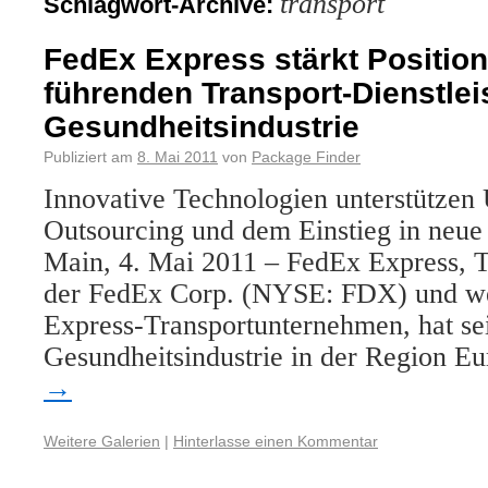
transport
Schlagwort-Archive:
FedEx Express stärkt Position 
führenden Transport-Dienstlei
Gesundheitsindustrie
Publiziert am
8. Mai 2011
von
Package Finder
Innovative Technologien unterstütze
Outsourcing und dem Einstieg in neue
Main, 4. Mai 2011 – FedEx Express, T
der FedEx Corp. (NYSE: FDX) und we
Express-Transportunternehmen, hat se
Gesundheitsindustrie in der Region 
→
Weitere Galerien
|
Hinterlasse einen Kommentar