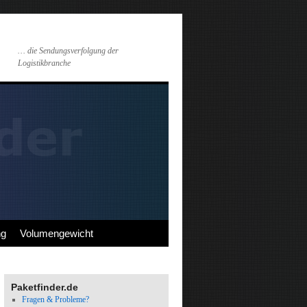
… die Sendungsverfolgung der
Logistikbranche
ng
Volumengewicht
Paketfinder.de
Fragen & Probleme?