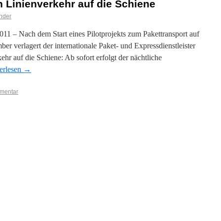
n Linienverkehr auf die Schiene
nder
1 – Nach dem Start eines Pilotprojekts zum Pakettransport auf
r verlagert der internationale Paket- und Expressdienstleister
r auf die Schiene: Ab sofort erfolgt der nächtliche
erlesen
→
mmentar