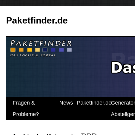
Paketfinder.de
Fragen &
News
Paketfinder.de
Generato
Probleme?
Abstellg