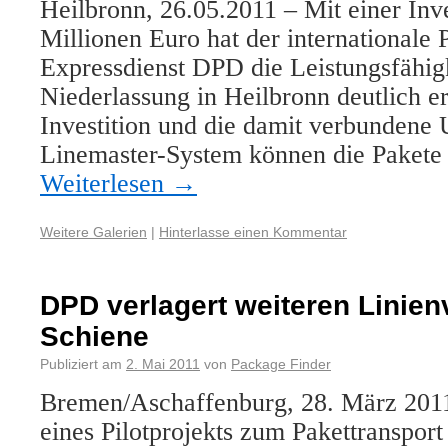
Heilbronn, 26.05.2011 – Mit einer Inve
Millionen Euro hat der internationale 
Expressdienst DPD die Leistungsfähigk
Niederlassung in Heilbronn deutlich e
Investition und die damit verbundene 
Linemaster-System können die Pakete
Weiterlesen
→
Weitere Galerien
|
Hinterlasse einen Kommentar
DPD verlagert weiteren Linien
Schiene
Publiziert am
2. Mai 2011
von
Package Finder
Bremen/Aschaffenburg, 28. März 2011
eines Pilotprojekts zum Pakettransport