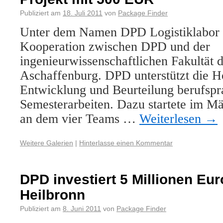
Publiziert am
18. Juli 2011
von
Package Finder
Unter dem Namen DPD Logistiklabor b
Kooperation zwischen DPD und der
ingenieurwissenschaftlichen Fakultät 
Aschaffenburg. DPD unterstützt die H
Entwicklung und Beurteilung berufspr
Semesterarbeiten. Dazu startete im M
an dem vier Teams …
Weiterlesen
→
Weitere Galerien
|
Hinterlasse einen Kommentar
DPD investiert 5 Millionen Eu
Heilbronn
Publiziert am
8. Juni 2011
von
Package Finder