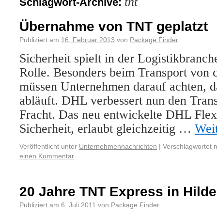
tnt
Schlagwort-Archive:
Übernahme von TNT geplatzt
Publiziert am
16. Februar 2013
von
Package Finder
Sicherheit spielt in der Logistikbranch
Rolle. Besonders beim Transport von 
müssen Unternehmen darauf achten, da
abläuft. DHL verbessert nun den Tran
Fracht. Das neu entwickelte DHL Flexi
Sicherheit, erlaubt gleichzeitig …
Wei
Veröffentlicht unter
Unternehmennachrichten
|
Verschlagwortet m
einen Kommentar
20 Jahre TNT Express in Hild
Publiziert am
6. Juli 2011
von
Package Finder