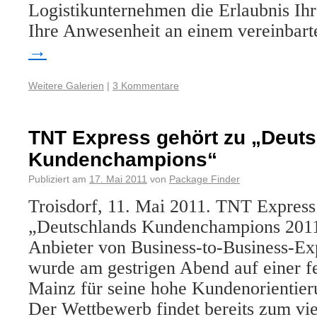
Logistikunternehmen die Erlaubnis Ih
Ihre Anwesenheit an einem vereinbar
→
Weitere Galerien
|
3 Kommentare
TNT Express gehört zu „Deut
Kundenchampions“
Publiziert am
17. Mai 2011
von
Package Finder
Troisdorf, 11. Mai 2011. TNT Express 
„Deutschlands Kundenchampions 2011
Anbieter von Business-to-Business-Exp
wurde am gestrigen Abend auf einer fe
Mainz für seine hohe Kundenorientier
Der Wettbewerb findet bereits zum vie