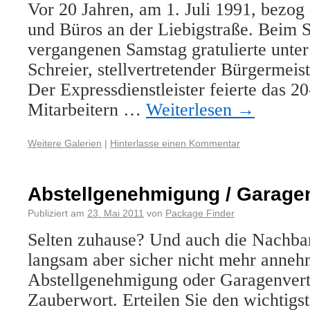
Vor 20 Jahren, am 1. Juli 1991, bezog
und Büros an der Liebigstraße. Beim
vergangenen Samstag gratulierte unte
Schreier, stellvertretender Bürgermeist
Der Expressdienstleister feierte das 2
Mitarbeitern …
Weiterlesen
→
Weitere Galerien
|
Hinterlasse einen Kommentar
Abstellgenehmigung / Garage
Publiziert am
23. Mai 2011
von
Package Finder
Selten zuhause? Und auch die Nachbar
langsam aber sicher nicht mehr anne
Abstellgenehmigung oder Garagenvertr
Zauberwort. Erteilen Sie den wichtigs