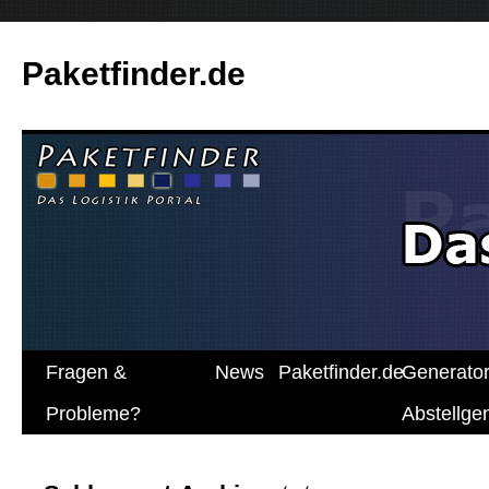
Paketfinder.de
Fragen &
News
Paketfinder.de
Generato
Probleme?
Abstellg