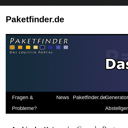
Paketfinder.de
Fragen &
News
Paketfinder.de
Generato
Probleme?
Abstellg