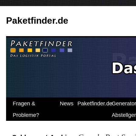
Paketfinder.de
Fragen &
News
Paketfinder.de
Generato
Probleme?
Abstellg