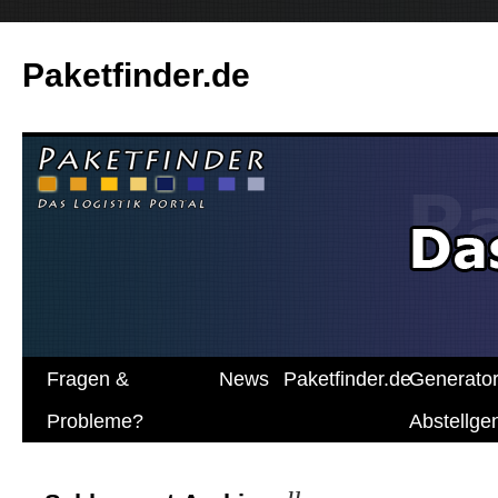
Paketfinder.de
Fragen &
News
Paketfinder.de
Generato
Probleme?
Abstellg