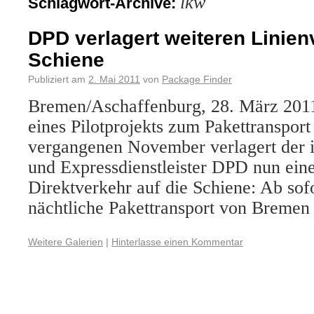
lkw
Schlagwort-Archive:
DPD verlagert weiteren Linien
Schiene
Publiziert am
2. Mai 2011
von
Package Finder
Bremen/Aschaffenburg, 28. März 2011
eines Pilotprojekts zum Pakettransport
vergangenen November verlagert der i
und Expressdienstleister DPD nun ein
Direktverkehr auf die Schiene: Ab sofo
nächtliche Pakettransport von Breme
Weitere Galerien
|
Hinterlasse einen Kommentar