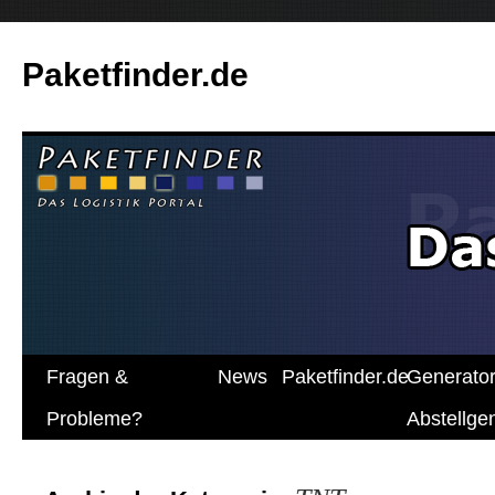
Paketfinder.de
Fragen &
News
Paketfinder.de
Generato
Probleme?
Abstellg