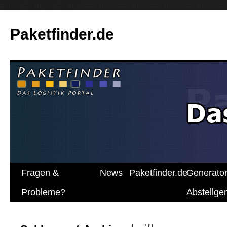
Paketfinder.de
Fragen &
News
Paketfinder.de
Generato
Probleme?
Abstellg