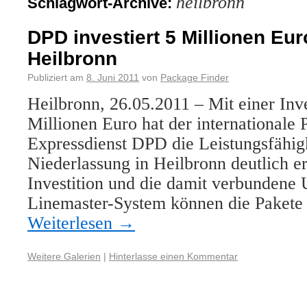
heilbronn
Schlagwort-Archive:
DPD investiert 5 Millionen Eu
Heilbronn
Publiziert am
8. Juni 2011
von
Package Finder
Heilbronn, 26.05.2011 – Mit einer Inve
Millionen Euro hat der internationale 
Expressdienst DPD die Leistungsfähigk
Niederlassung in Heilbronn deutlich e
Investition und die damit verbundene 
Linemaster-System können die Pakete
Weiterlesen
→
Weitere Galerien
|
Hinterlasse einen Kommentar