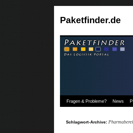
Paketfinder.de
Fragen & Probleme?
News
P
Pharmaberei
Schlagwort-Archive: