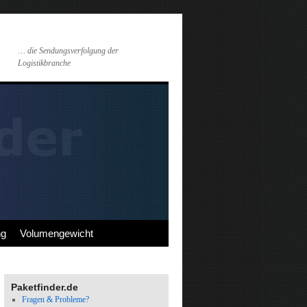
… die Sendungsverfolgung der
Logistikbranche
ng
Volumengewicht
Paketfinder.de
Fragen & Probleme?