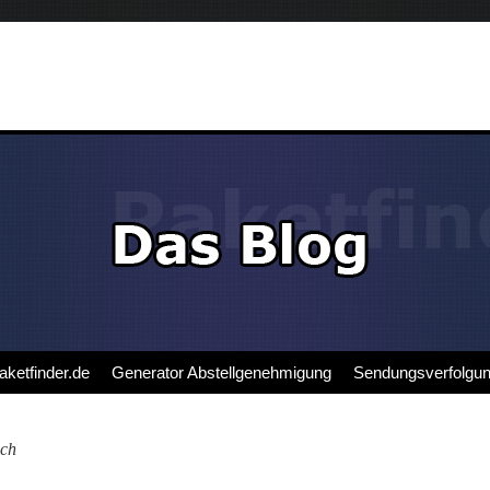
aketfinder.de
Generator Abstellgenehmigung
Sendungsverfolgu
ch