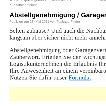
←
TNT Express gehört zu „Deutschlands
Neue
Kundenchampions“
Abstellgenehmigung / Garage
Publiziert am
23. Mai 2011
von
Package Finder
Selten zuhause? Und auch die Nachbar
langsam aber sicher nicht mehr anne
Abstellgenehmigung oder Garagenvertr
Zauberwort. Erteilen Sie den wichtigs
Logistikunternehmen die Erlaubnis Ih
Ihre Anwesenheit an einem vereinbarte
Nutzen Sie dafür unser
Formular
.