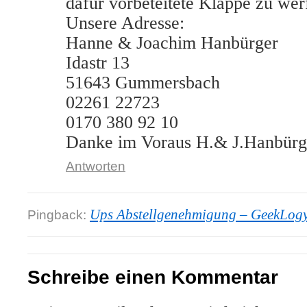
dafür vorbeteitete Klappe zu wer
Unsere Adresse:
Hanne & Joachim Hanbürger
Idastr 13
51643 Gummersbach
02261 22723
0170 380 92 10
Danke im Voraus H.& J.Hanbürg
Antworten
Ups Abstellgenehmigung – GeekLog
Pingback:
Schreibe einen Kommentar